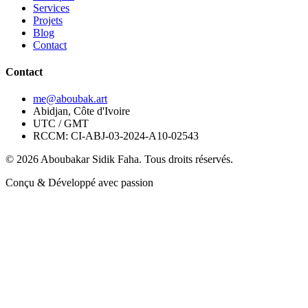
Services
Projets
Blog
Contact
Contact
me@aboubak.art
Abidjan, Côte d'Ivoire
UTC / GMT
RCCM: CI-ABJ-03-2024-A10-02543
© 2026 Aboubakar Sidik Faha. Tous droits réservés.
Conçu & Développé avec passion