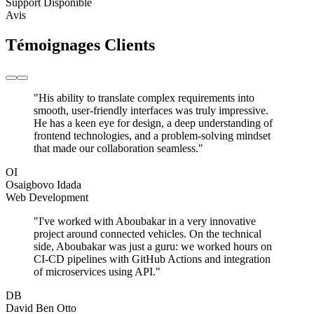
Support Disponible
Avis
Témoignages Clients
"His ability to translate complex requirements into
smooth, user-friendly interfaces was truly impressive.
He has a keen eye for design, a deep understanding of
frontend technologies, and a problem-solving mindset
that made our collaboration seamless."
OI
Osaigbovo Idada
Web Development
"I've worked with Aboubakar in a very innovative
project around connected vehicles. On the technical
side, Aboubakar was just a guru: we worked hours on
CI-CD pipelines with GitHub Actions and integration
of microservices using API."
DB
David Ben Otto