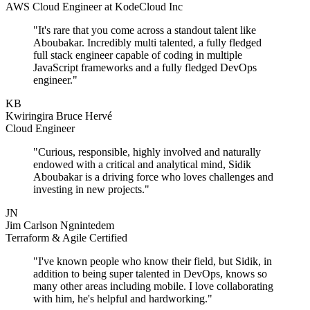
AWS Cloud Engineer at KodeCloud Inc
"It's rare that you come across a standout talent like
Aboubakar. Incredibly multi talented, a fully fledged
full stack engineer capable of coding in multiple
JavaScript frameworks and a fully fledged DevOps
engineer."
KB
Kwiringira Bruce Hervé
Cloud Engineer
"Curious, responsible, highly involved and naturally
endowed with a critical and analytical mind, Sidik
Aboubakar is a driving force who loves challenges and
investing in new projects."
JN
Jim Carlson Ngnintedem
Terraform & Agile Certified
"I've known people who know their field, but Sidik, in
addition to being super talented in DevOps, knows so
many other areas including mobile. I love collaborating
with him, he's helpful and hardworking."